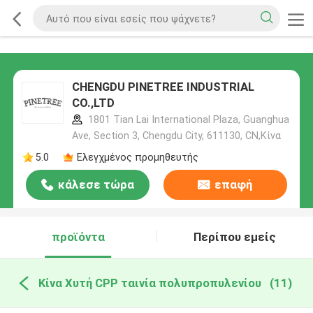
CHENGDU PINETREE INDUSTRIAL
CO.,LTD
1801 Tian Lai International Plaza, Guanghua
Ave, Section 3, Chengdu City, 611130, CN,Κίνα
5.0
Ελεγχμένος προμηθευτής
κάλεσε τώρα
επαφή
προϊόντα
Περίπου εμείς
Κίνα Χυτή CPP ταινία πολυπροπυλενίου
(11)