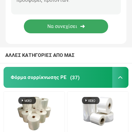
Τσάντες από χαρτόνι
Πολυ στέλνοντας τσάντες Mailer
Σκουπίδια
ΑΛΛΕΣ ΚΑΤΗΓΟΡΙΕΣ ΑΠΟ ΜΑΣ
Ταινία συσκευασίας BOPP
Φόρμα συρρίκνωσης PE
(37)
Χάρτινο σπόρο ενσωματωμένο