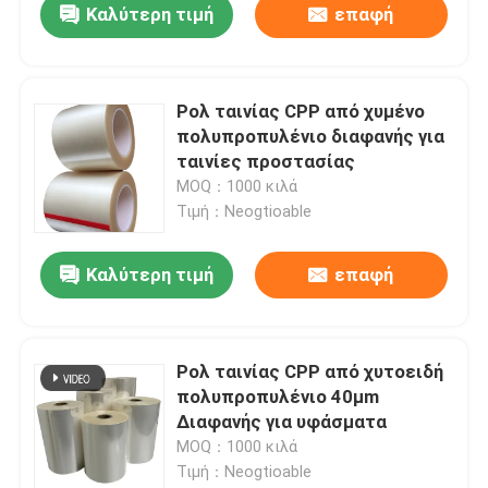
Καλύτερη τιμή
επαφή
Ρολ ταινίας CPP από χυμένο
πολυπροπυλένιο διαφανής για
ταινίες προστασίας
MOQ：1000 κιλά
Τιμή：Neogtioable
Καλύτερη τιμή
επαφή
Ρολ ταινίας CPP από χυτοειδή
πολυπροπυλένιο 40μm
Διαφανής για υφάσματα
MOQ：1000 κιλά
Τιμή：Neogtioable