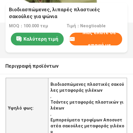
Βιοδιασπώμενες, λιπαρές πλαστικές
σακούλες για ψώνια
MOQ：100.000 τεμ
Τιμή：Neogtioable
Μας ελάτε σε
Καλύτερη τιμή
επαφή με
Περιγραφή προϊόντων
Βιοδιασπώμενες πλαστικές σακού
λες μεταφοράς γιλέκων
,
Τσάντες μεταφοράς πλαστικών γι
Υψηλό φως:
λέκων
,
Εμπορεύματα τροφίμων Αποσυστ
ατέα σακούλες μεταφοράς γιλέκο
υ