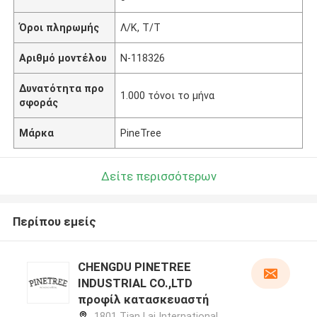
Όροι πληρωμής
Λ/Κ, Τ/Τ
Αριθμό μοντέλου
N-118326
Δυνατότητα προ
1.000 τόνοι το μήνα
σφοράς
Μάρκα
PineTree
Δείτε περισσότερων
Περίπου εμείς
CHENGDU PINETREE
INDUSTRIAL CO.,LTD
προφίλ κατασκευαστή
1801 Tian Lai International