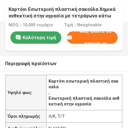
Καρτόνι Εσωτερική πλαστική σακούλα Χημικά
ανθεκτική στην υγρασία με τετράγωνο κάτω
μέρος
MOQ：10,000 τεμάχια
Τιμή：Neogtioable
Μας ελάτε σε
Καλύτερη τιμή
επαφή με
Περιγραφή προϊόντων
Καρτόνι εσωτερική πλαστική σακ
ούλα
Υψηλό φως:
,
Εσωτερική πλαστική σακούλα ανθ
εκτική στην υγρασία
Όροι πληρωμής
Λ/Κ, Τ/Τ