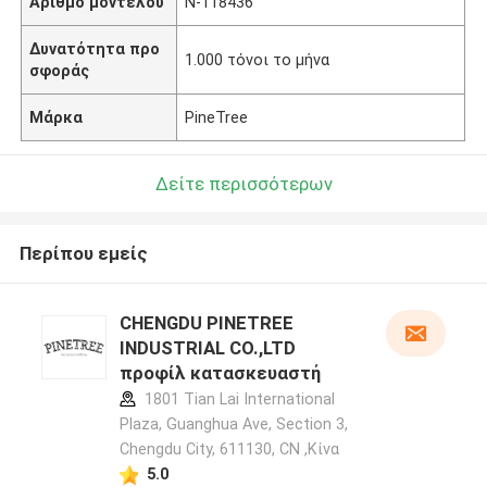
Αριθμό μοντέλου
N-118436
Δυνατότητα προ
1.000 τόνοι το μήνα
σφοράς
Μάρκα
PineTree
Δείτε περισσότερων
Περίπου εμείς
CHENGDU PINETREE
INDUSTRIAL CO.,LTD
προφίλ κατασκευαστή
1801 Tian Lai International
Plaza, Guanghua Ave, Section 3,
Chengdu City, 611130, CN ,Κίνα
5.0