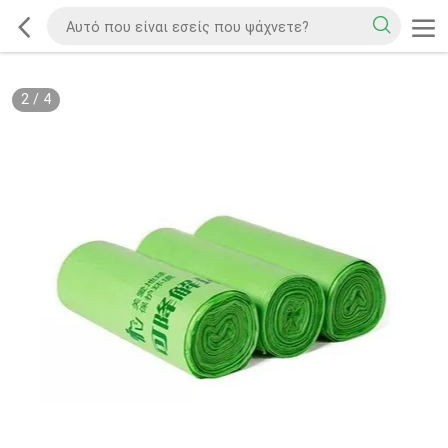
2
/
4