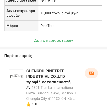
Αριθμό μοντέλου
N-119119
Δυνατότητα προ
10,000 τόνους ανά μήνα
σφοράς
Μάρκα
PineTree
Δείτε περισσότερων
Περίπου εμείς
CHENGDU PINETREE
INDUSTRIAL CO.,LTD
προφίλ κατασκευαστή
1801 Tian Lai International
Plaza, Guanghua Ave, Section 3,
Chengdu City, 611130, CN ,Κίνα
5.0